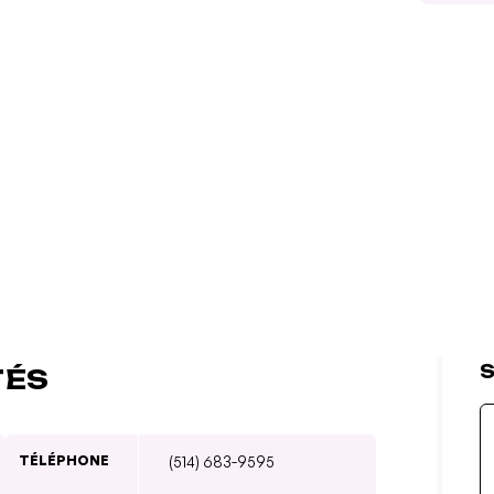
S
TÉS
TÉLÉPHONE
(514) 683-9595