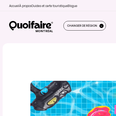
Accueil
À propos
Guides et carte touristique
Blogue
CHANGER DE RÉGION
MONTRÉAL