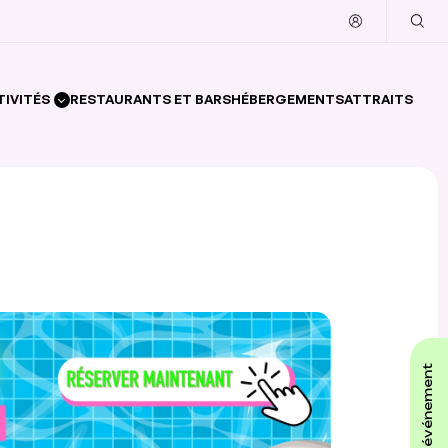
TIVITÉS
RESTAURANTS ET BARS
HÉBERGEMENTS
ATTRAITS
affiche ton événement