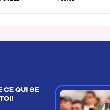
 CE QUI SE
TOI!