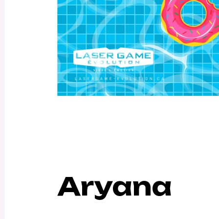
Aryana