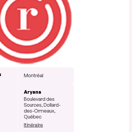
N
Montréal
Aryana
Boulevard des
Sources, Dollard-
des-Ormeaux,
Québec
Itinéraire