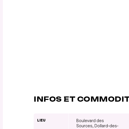
INFOS ET COMMODI
LIEU
Boulevard des
Sources, Dollard-des-