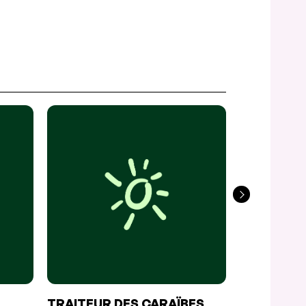
TRAITEUR DES CARAÏBES
LE SKRAT