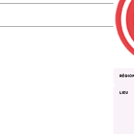
RÉGIO
LIEU