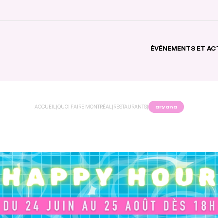
ÉVÉNEMENTS ET AC
ACCUEIL
|
QUOI FAIRE MONTRÉAL
|
RESTAURANTS
|
aryana