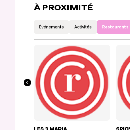
À PROXIMITÉ
Événements
Activités
Restaurants
LES 3 MARIA
SPIC