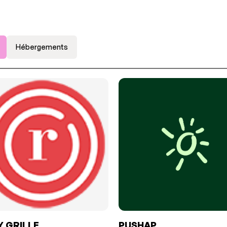
Hébergements
Y GRILLE
PUSHAP