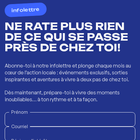
infolettre
NE RATE PLUS RIEN
DE CE QUI SE PASSE
PRÈS DE CHEZ TOI!
Abonne-toi à notre infolettre et plonge chaque mois au
cœur de l’action locale : événements exclusifs, sorties
inspirantes et aventures à vivre à deux pas de chez toi.
Dès maintenant, prépare-toi à vivre des moments
inoubliables… à ton rythme et à ta façon.
Prénom
Courriel