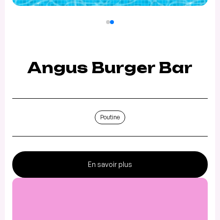
Angus Burger Bar
Poutine
En savoir plus