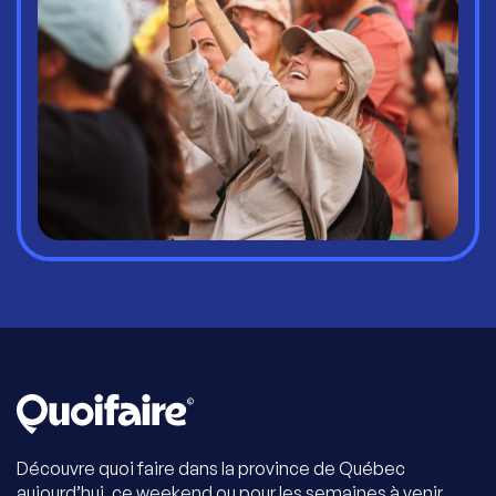
Découvre quoi faire dans la province de Québec
aujourd’hui, ce weekend ou pour les semaines à venir.