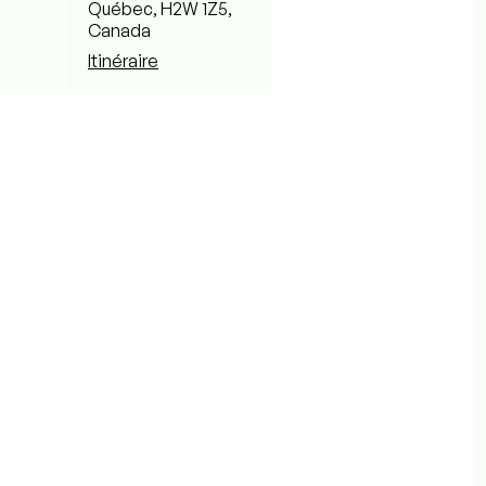
Québec, H2W 1Z5,
Canada
Itinéraire