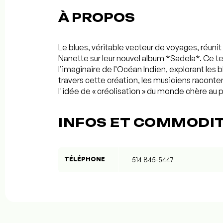
À PROPOS
Le blues, véritable vecteur de voyages, réunit
Nanette sur leur nouvel album *Sadela*. Ce ter
l’imaginaire de l’Océan Indien, explorant les 
travers cette création, les musiciens raconte
l'idée de « créolisation » du monde chère au 
INFOS ET COMMODI
TÉLÉPHONE
514 845-5447