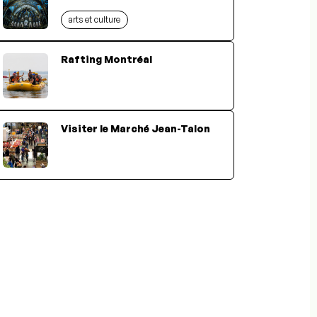
arts et culture
Rafting Montréal
Visiter le Marché Jean-Talon