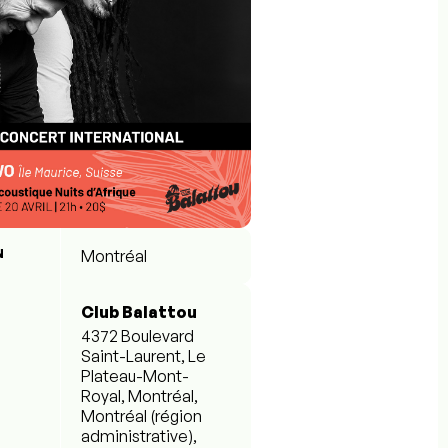
N
Montréal
Club Balattou
4372 Boulevard
Saint-Laurent, Le
Plateau-Mont-
Royal, Montréal,
Montréal (région
administrative),