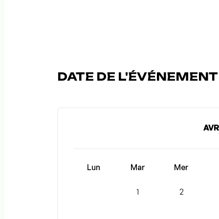
DATE DE L'ÉVÉNEMENT (
AVR
Lun
Mar
Mer
1
2