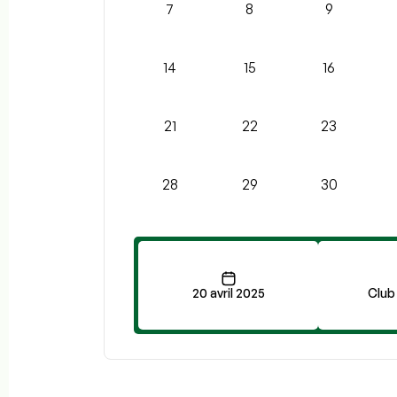
7
8
9
14
15
16
21
22
23
28
29
30
20 avril 2025
Club