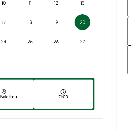
10
11
12
13
17
18
19
20
24
25
26
27
 Balattou
21:00