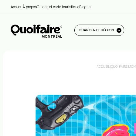
Accueil
À propos
Guides et carte touristique
Blogue
CHANGER DE RÉGION
MONTRÉAL
ACCUEIL
|
QUOI FAIRE MON