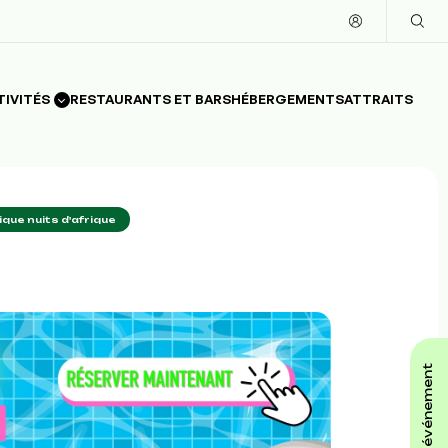
TIVITÉS
RESTAURANTS ET BARS
HÉBERGEMENTS
ATTRAITS
que nuits d'afrique
affiche ton événement