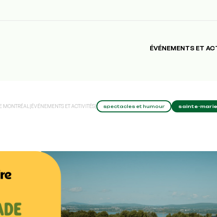
ÉVÉNEMENTS ET AC
RE MONTRÉAL
|
ÉVÉNEMENTS ET ACTIVITÉS
|
spectacles et humour
sainte-mari