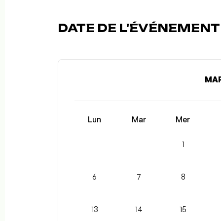
DATE DE L'ÉVÉNEMENT (
MAR
Lun
Mar
Mer
1
6
7
8
13
14
15