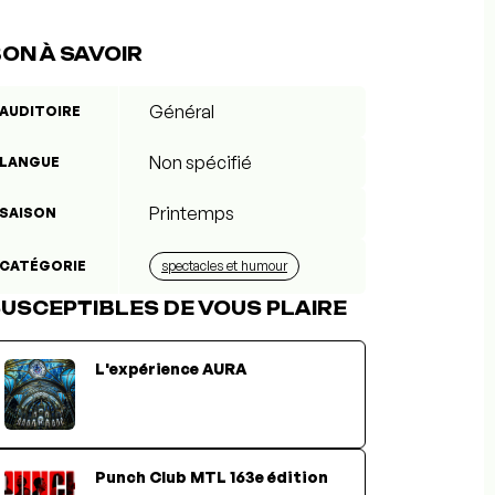
ON À SAVOIR
Général
AUDITOIRE
Non spécifié
LANGUE
Printemps
SAISON
CATÉGORIE
spectacles et humour
USCEPTIBLES DE VOUS PLAIRE
L'expérience AURA
Punch Club MTL 163e édition