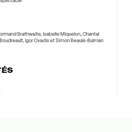
 Spectacle
, Normand Brathwaite, Isabelle Miquelon, Chantal
ry Boudreault, Igor Ovadis et Simon Beaulé-Bulman
TÉS