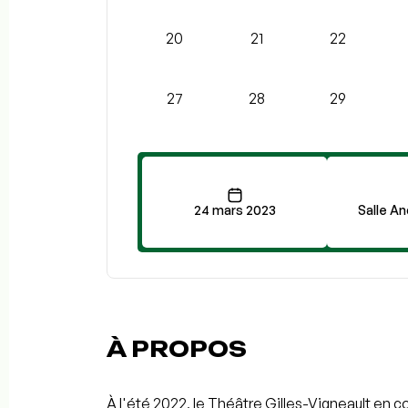
20
21
22
27
28
29
24 mars 2023
Salle A
À PROPOS
À l'été 2022, le Théâtre Gilles-Vigneault en