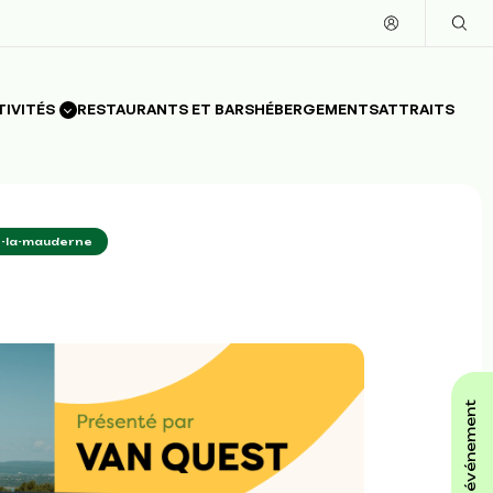
TIVITÉS
RESTAURANTS ET BARS
HÉBERGEMENTS
ATTRAITS
e-la-mauderne
affiche ton événement