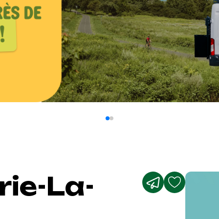
ie-La-