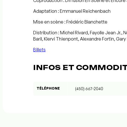
Coproduction : Diffusion En Scène et Encore
Adaptation : Emmanuel Reichenbach
Mise en scène : Frédéric Blanchette
Distribution : Michel Rivard, Fayolle Jean Jr.
Baril, Klervi Thienpont, Alexandre Fortin, Ga
Billets
INFOS ET COMMODI
TÉLÉPHONE
(450) 667-2040