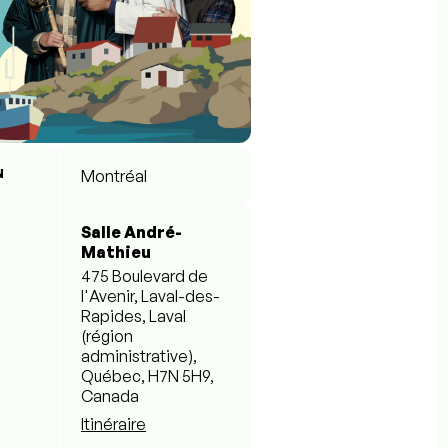
N
Montréal
Salle André-
Mathieu
475 Boulevard de
l'Avenir, Laval-des-
Rapides, Laval
(région
administrative),
Québec, H7N 5H9,
Canada
Itinéraire