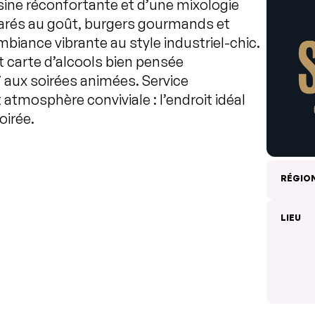
isine réconfortante et d’une mixologie
parés au goût, burgers gourmands et
mbiance vibrante au style industriel-chic.
et carte d’alcools bien pensée
 aux soirées animées. Service
atmosphère conviviale : l’endroit idéal
oirée.
RÉGIO
LIEU