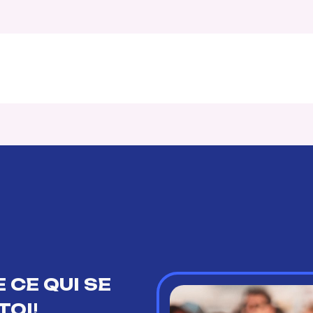
 CE QUI SE
TOI!