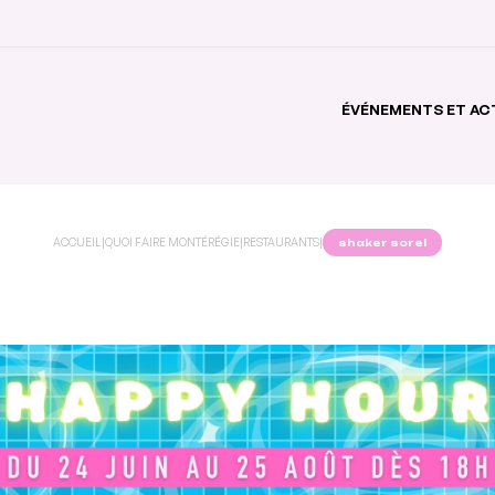
ÉVÉNEMENTS ET AC
ACCUEIL
|
QUOI FAIRE MONTÉRÉGIE
|
RESTAURANTS
|
shaker sorel