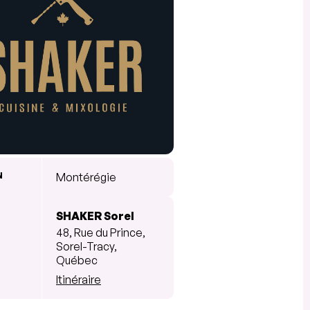
N
Montérégie
SHAKER Sorel
48, Rue du Prince,
Sorel-Tracy,
Québec
Itinéraire