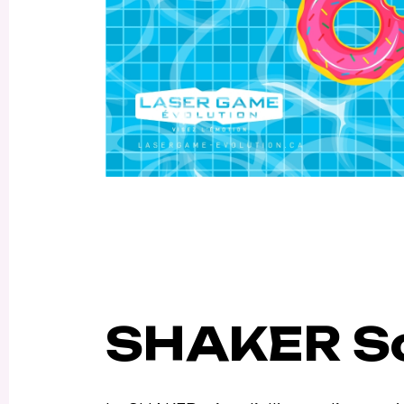
SHAKER So