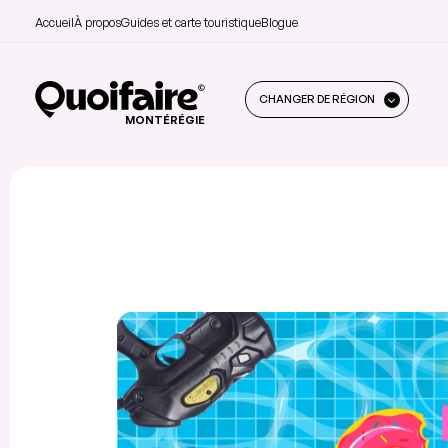
Accueil
À propos
Guides et carte touristique
Blogue
CHANGER DE RÉGION
MONTÉRÉGIE