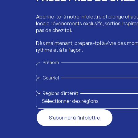
Abonne-toi à notre infolettre et plonge chaq
locale : événements exclusifs, sorties inspira
pas de chez toi.
Dès maintenant, prépare-toi à vivre des mom
rythme et à ta façon.
Prénom
Courriel
Régions d'intérêt
Sélectionner des régions
S’abonner à l’infolettre