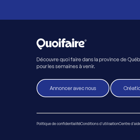
Découvre quoi faire dans la province de Qué
pour les semaines à venir.
Annoncer avec nous
Créati
Politique de confidentialité
Conditions d'utilisation
Centre d'aid