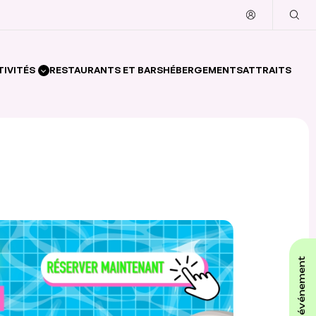
TIVITÉS
RESTAURANTS ET BARS
HÉBERGEMENTS
ATTRAITS
affiche ton événement