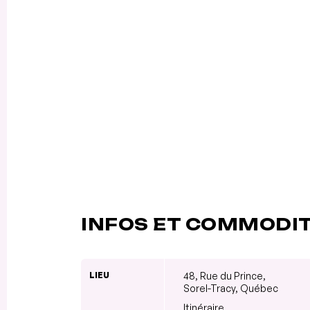
INFOS ET COMMODI
LIEU
48, Rue du Prince,
Sorel-Tracy, Québec
Itinéraire