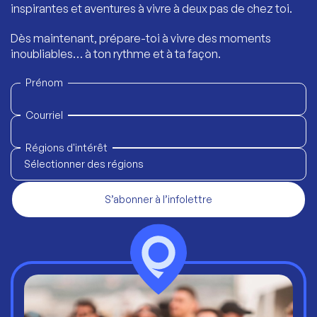
inspirantes et aventures à vivre à deux pas de chez toi.
Dès maintenant, prépare-toi à vivre des moments
inoubliables… à ton rythme et à ta façon.
Prénom
Courriel
Régions d'intérêt
Sélectionner des régions
S’abonner à l’infolettre