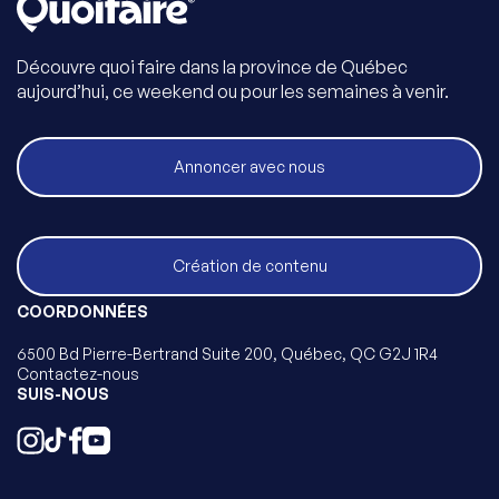
Découvre quoi faire dans la province de Québec
aujourd’hui, ce weekend ou pour les semaines à venir.
Annoncer avec nous
Création de contenu
COORDONNÉES
6500 Bd Pierre-Bertrand Suite 200, Québec, QC G2J 1R4
Contactez-nous
SUIS-NOUS