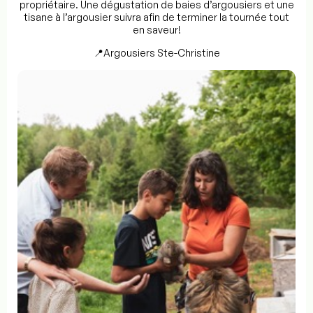
propriétaire. Une dégustation de baies d’argousiers et une
tisane à l’argousier suivra afin de terminer la tournée tout
en saveur!
📍Argousiers Ste-Christine