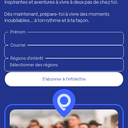
inspirantes et aventures à vivre à deux pas de chez toi.
Dès maintenant, prépare-toi à vivre des moments
inoubliables… à ton rythme et à ta façon.
Prénom
Courriel
Régions d'intérêt
Sélectionner des régions
S’abonner à l’infolettre