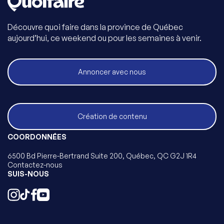
Découvre quoi faire dans la province de Québec
aujourd’hui, ce weekend ou pour les semaines à venir.
Annoncer avec nous
Création de contenu
COORDONNÉES
6500 Bd Pierre-Bertrand Suite 200, Québec, QC G2J 1R4
Contactez-nous
SUIS-NOUS