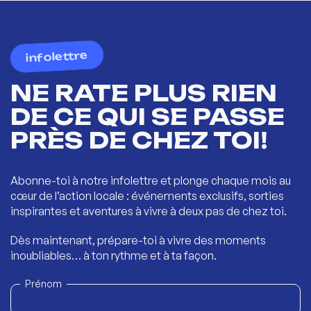
infolettre
NE RATE PLUS RIEN
DE CE QUI SE PASSE
PRÈS DE CHEZ TOI!
Abonne-toi à notre infolettre et plonge chaque mois au
cœur de l’action locale : événements exclusifs, sorties
inspirantes et aventures à vivre à deux pas de chez toi.
Dès maintenant, prépare-toi à vivre des moments
inoubliables… à ton rythme et à ta façon.
Prénom