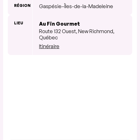
RÉGION
Gaspésie–Îles-de-la-Madeleine
LIEU
Au Fin Gourmet
Route 132 Ouest, New Richmond,
Québec
Itinéraire