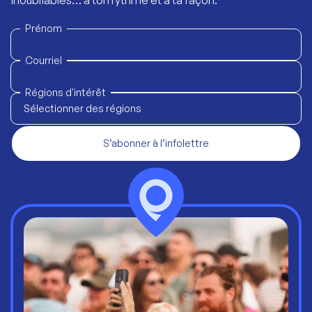
inoubliables… à ton rythme et à ta façon.
Prénom
Courriel
Régions d'intérêt
Sélectionner des régions
S’abonner à l’infolettre