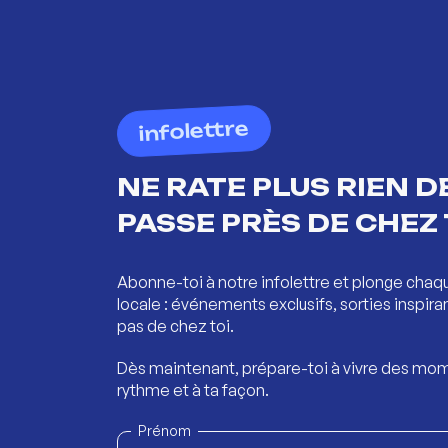
infolettre
NE RATE PLUS RIEN DE
PASSE PRÈS DE CHEZ 
Abonne-toi à notre infolettre et plonge chaq
locale : événements exclusifs, sorties inspira
pas de chez toi.
Dès maintenant, prépare-toi à vivre des mom
rythme et à ta façon.
Prénom