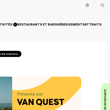
TIVITÉS
RESTAURANTS ET BARS
HÉBERGEMENTS
ATTRAITS
re de matane
affiche ton événement