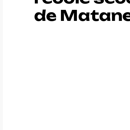
de Matan