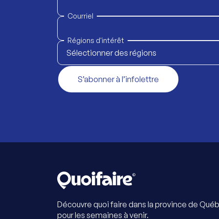
Courriel
Régions d'intérêt
Sélectionner des régions
S’abonner à l’infolettre
Découvre quoi faire dans la province de Qué
pour les semaines à venir.