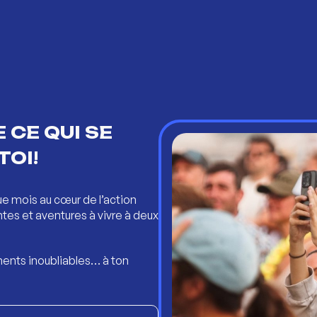
 CE QUI SE
TOI!
ue mois au cœur de l’action
ntes et aventures à vivre à deux
ents inoubliables… à ton