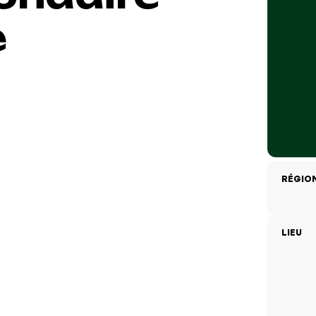
e
RÉGIO
LIEU