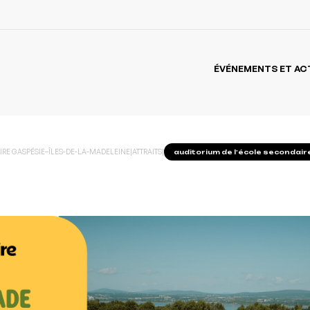
ÉVÉNEMENTS ET AC
IRE GASPÉSIE–ÎLES-DE-LA-MADELEINE
|
ATTRAITS
|
auditorium de l’école secondai