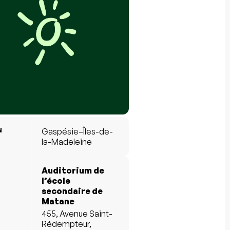
N
Gaspésie–Îles-de-
la-Madeleine
Auditorium de
l’école
secondaire de
Matane
455, Avenue Saint-
Rédempteur,