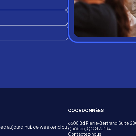
COORDONNÉES
6500 Bd Pierre-Bertrand Suite 20
bec aujourd’hui, ce weekend ou
Québec, QC G2J 1R4
Contactez-nous