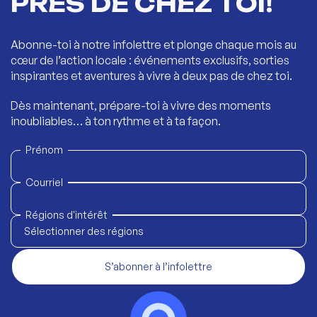
PRÈS DE CHEZ TOI!
Abonne-toi à notre infolettre et plonge chaque mois au
cœur de l’action locale : événements exclusifs, sorties
inspirantes et aventures à vivre à deux pas de chez toi.
Dès maintenant, prépare-toi à vivre des moments
inoubliables… à ton rythme et à ta façon.
Prénom
Courriel
Régions d'intérêt
Sélectionner des régions
S’abonner à l’infolettre