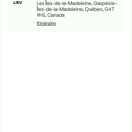
LIEU
Les Îles-de-la-Madeleine, Gaspésie–
Îles-de-la-Madeleine, Québec, G4T
9H5, Canada
Itinéraire