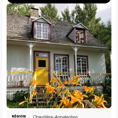
RÉGION
Chaudière-Appalaches