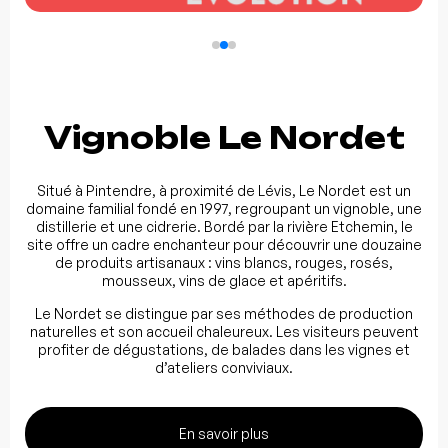
Vignoble Le Nordet
Situé à Pintendre, à proximité de Lévis, Le Nordet est un
domaine familial fondé en 1997, regroupant un vignoble, une
distillerie et une cidrerie.
Bordé par la rivière Etchemin, le
site offre un cadre enchanteur pour découvrir une douzaine
de produits artisanaux : vins blancs, rouges, rosés,
mousseux, vins de glace et apéritifs.
Le Nordet se distingue par ses méthodes de production
naturelles et son accueil chaleureux.
Les visiteurs peuvent
profiter de dégustations, de balades dans les vignes et
d’ateliers conviviaux.
En savoir plus