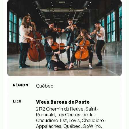
RÉGION
Québec
LIEU
Vieux Bureau de Poste
2172 Chemin du Fleuve, Saint-
Romuald, Les Chutes-de-la-
Chaudière-Est, Lévis, Chaudière-
Appalaches, Québec, G6W 1Y6,