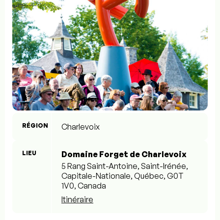
RÉGION
Charlevoix
LIEU
Domaine Forget de Charlevoix
5 Rang Saint-Antoine, Saint-Irénée,
Capitale-Nationale, Québec, G0T
1V0, Canada
Itinéraire