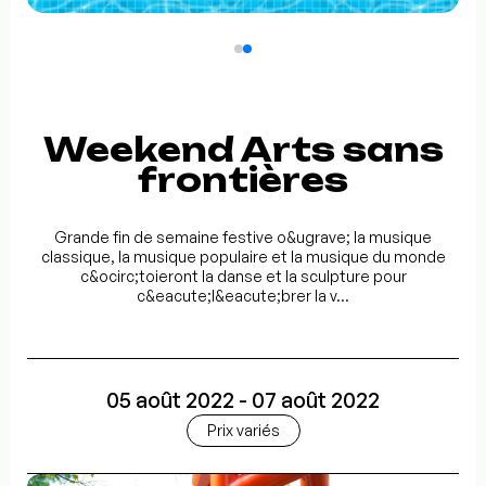
Weekend Arts sans
frontières
Grande fin de semaine festive o&ugrave; la musique
classique, la musique populaire et la musique du monde
c&ocirc;toieront la danse et la sculpture pour
c&eacute;l&eacute;brer la v...
05 août 2022 - 07 août 2022
Prix variés