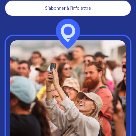
S’abonner à l’infolettre