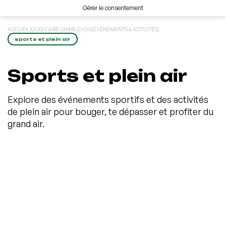
Gérer le consentement
ACCUEIL
|
QUOI FAIRE CHARLEVOIX
|
ÉVÉNEMENTS & ACTIVITÉS
|
sports et plein air
Sports et plein air
Explore des événements sportifs et des activités
de plein air pour bouger, te dépasser et profiter du
grand air.