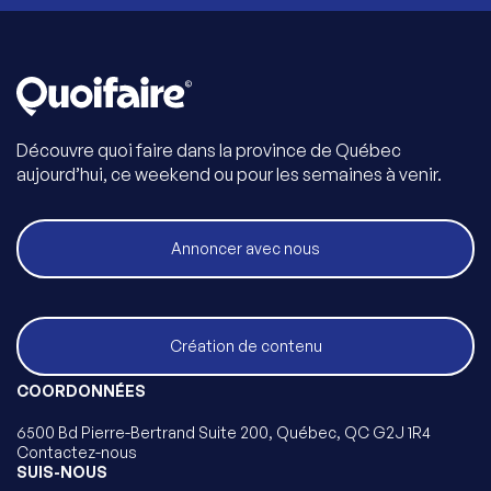
Découvre quoi faire dans la province de Québec
aujourd’hui, ce weekend ou pour les semaines à venir.
Annoncer avec nous
Création de contenu
COORDONNÉES
6500 Bd Pierre-Bertrand Suite 200, Québec, QC G2J 1R4
Contactez-nous
SUIS-NOUS