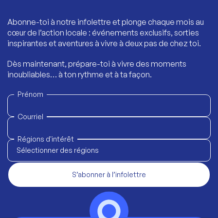
Abonne-toi à notre infolettre et plonge chaque mois au
cœur de l’action locale : événements exclusifs, sorties
inspirantes et aventures à vivre à deux pas de chez toi.
Dès maintenant, prépare-toi à vivre des moments
inoubliables… à ton rythme et à ta façon.
Prénom
Courriel
Régions d'intérêt
Sélectionner des régions
S’abonner à l’infolettre