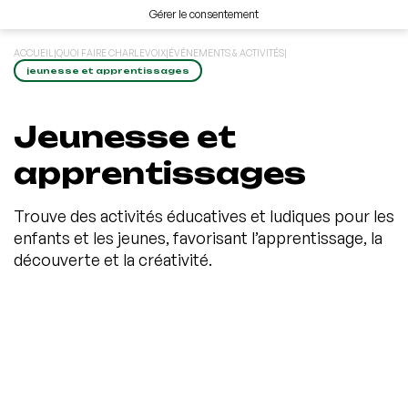
Gérer le consentement
ACCUEIL
|
QUOI FAIRE CHARLEVOIX
|
ÉVÉNEMENTS & ACTIVITÉS
|
jeunesse et apprentissages
Jeunesse et
apprentissages
Trouve des activités éducatives et ludiques pour les
enfants et les jeunes, favorisant l’apprentissage, la
découverte et la créativité.