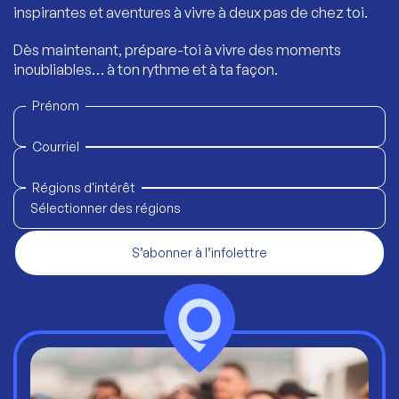
inspirantes et aventures à vivre à deux pas de chez toi.
Dès maintenant, prépare-toi à vivre des moments
inoubliables… à ton rythme et à ta façon.
Prénom
Courriel
Régions d'intérêt
Sélectionner des régions
S’abonner à l’infolettre