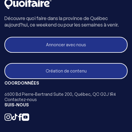
Découvre quoi faire dans la province de Québec
aujourd’hui, ce weekend ou pour les semaines à venir.
Annoncer avec nous
Création de contenu
COORDONNÉES
6500 Bd Pierre-Bertrand Suite 200, Québec, QC G2J 1R4
Contactez-nous
SUIS-NOUS