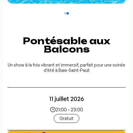
Pontésable aux
Balcons
Un show à la fois vibrant et immersif, parfait pour une soirée
d’été à Baie-Saint-Paul!
11 juillet 2026
21:00 - 23:00
Gratuit