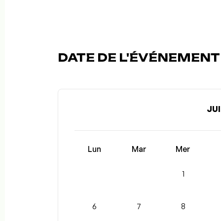
DATE DE L'ÉVÉNEMENT 
JUI
Lun
Mar
Mer
1
6
7
8