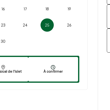
16
17
18
19
23
24
25
26
30
ical de l’Islet
À confirmer