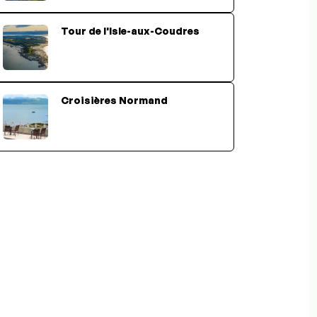
Tour de l'Isle-aux-Coudres
Croisières Normand