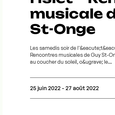
musicale 
St-Onge
Les samedis soir de l'&eacute;t&eacut
Rencontres musicales de Guy St-Ong
au coucher du soleil, o&ugrave; le...
25 juin 2022 - 27 août 2022