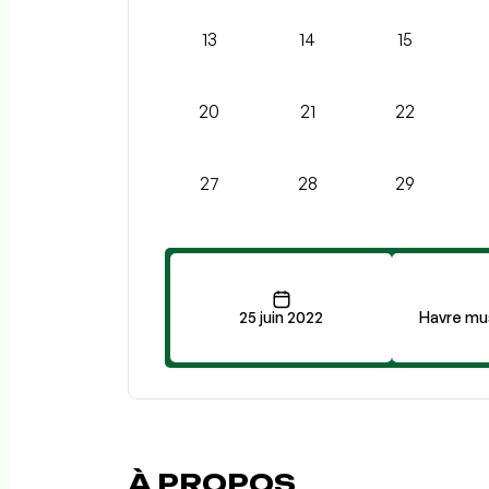
13
14
15
20
21
22
27
28
29
25 juin 2022
Havre mus
À PROPOS