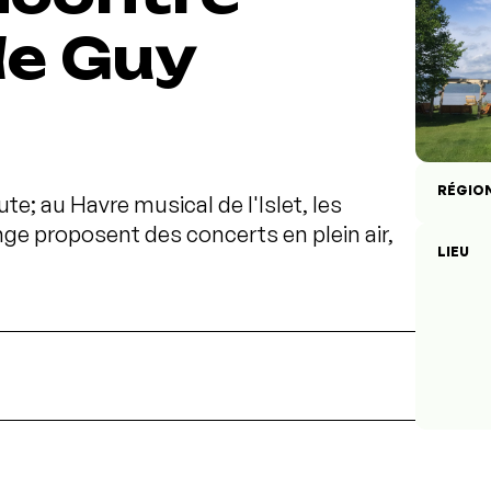
de Guy
RÉGIO
e; au Havre musical de l'Islet, les
e proposent des concerts en plein air,
LIEU