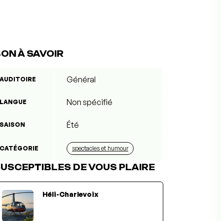
ON À SAVOIR
Général
AUDITOIRE
Non spécifié
LANGUE
Été
SAISON
CATÉGORIE
spectacles et humour
USCEPTIBLES DE VOUS PLAIRE
Héli-Charlevoix