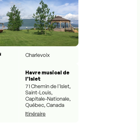
N
Charlevoix
Havre musical de
l’Islet
71 Chemin de l'Islet,
Saint-Louis,
Capitale-Nationale,
Québec, Canada
Itinéraire