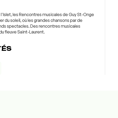
 l'Islet, les Rencontres musicales de Guy St-Onge
er du soleil, où les grandes chansons par de
ands spectacles. Des rencontres musicales
du fleuve Saint-Laurent.
TÉS