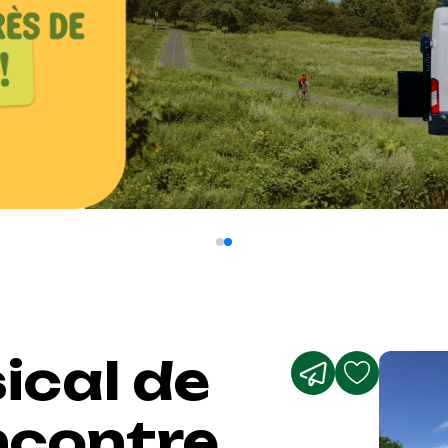
ical de
encontre