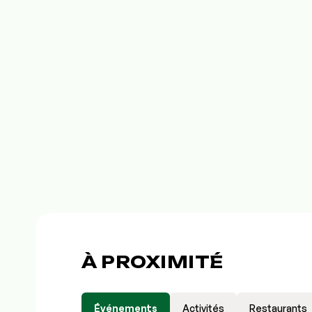
À PROXIMITÉ
Événements
Activités
Restaurants