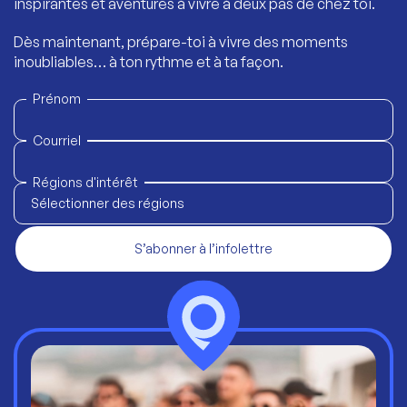
inspirantes et aventures à vivre à deux pas de chez toi.
Dès maintenant, prépare-toi à vivre des moments
inoubliables… à ton rythme et à ta façon.
Prénom
Courriel
Régions d'intérêt
Sélectionner des régions
S’abonner à l’infolettre