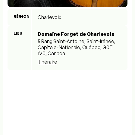
RÉGION
Charlevoix
LIEU
Domaine Forget de Charlevoix
5 Rang Saint-Antoine, Saint-Irénée,
Capitale-Nationale, Québec, G0T
1V0, Canada
Itinéraire