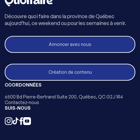
Découvre quoi faire dans la province de Québec
aujourd’hui, ce weekend ou pour les semaines à venir.
Annoncer avec nous
Création de contenu
COORDONNÉES
6500 Bd Pierre-Bertrand Suite 200, Québec, QC G2J 1R4
Contactez-nous
SUIS-NOUS