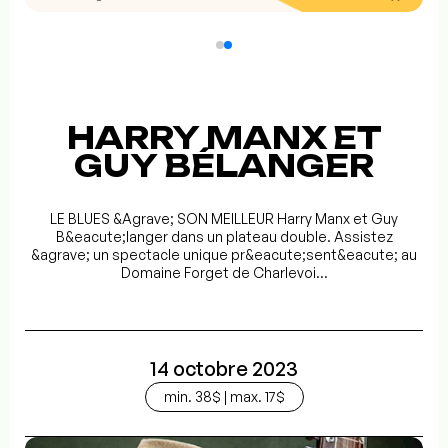
HARRY MANX ET
GUY BÉLANGER
LE BLUES &Agrave; SON MEILLEUR Harry Manx et Guy
B&eacute;langer dans un plateau double. Assistez
&agrave; un spectacle unique pr&eacute;sent&eacute; au
Domaine Forget de Charlevoi...
14 octobre 2023
min. 38$ | max. 17$