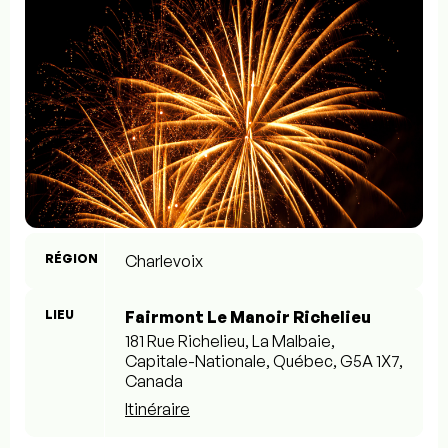
RÉGION
Charlevoix
LIEU
Fairmont Le Manoir Richelieu
181 Rue Richelieu, La Malbaie,
Capitale-Nationale, Québec, G5A 1X7,
Canada
Itinéraire