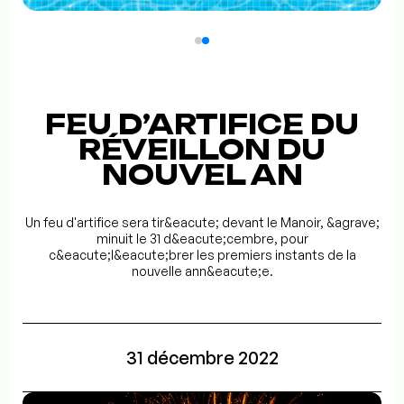
FEU D’ARTIFICE DU
RÉVEILLON DU
NOUVEL AN
Un feu d'artifice sera tir&eacute; devant le Manoir, &agrave;
minuit le 31 d&eacute;cembre, pour
c&eacute;l&eacute;brer les premiers instants de la
nouvelle ann&eacute;e.
31 décembre 2022