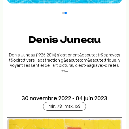
Denis Juneau
Denis Juneau (1925-2014) s'est orient&eacute; tr&egrave;s
t&ocirc;t vers l'abstraction g&eacute;om&eacute;trique, y
voyant l'essentiel de l'art pictural, c'est-&agrave;-dire les
re...
30 novembre 2022 - 04 juin 2023
min. 7$ | max. 15$