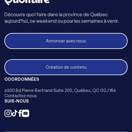
Découvre quoi faire dans la province de Québec
aujourd’hui, ce weekend ou pour les semaines à venir.
Annoncer avec nous
Création de contenu
COORDONNÉES
6500 Bd Pierre-Bertrand Suite 200, Québec, QC G2J 1R4
Contactez-nous
SUIS-NOUS