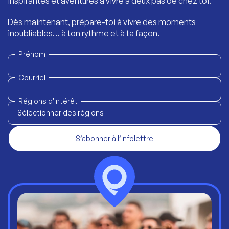
inspirantes et aventures à vivre à deux pas de chez toi.
Dès maintenant, prépare-toi à vivre des moments
inoubliables… à ton rythme et à ta façon.
Prénom
Courriel
Régions d'intérêt
Sélectionner des régions
S’abonner à l’infolettre