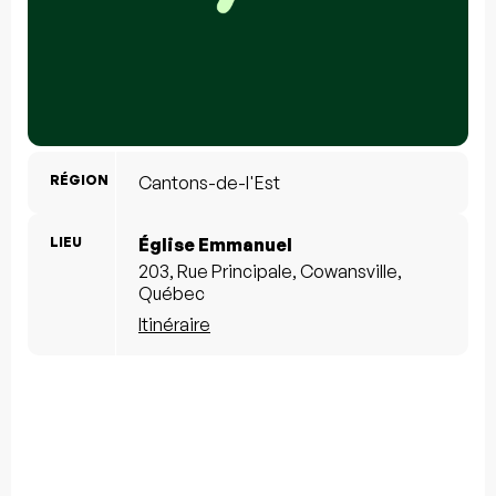
RÉGION
Cantons-de-l'Est
LIEU
Église Emmanuel
203, Rue Principale, Cowansville,
Québec
Itinéraire