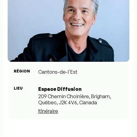
RÉGION
Cantons-de-l'Est
LIEU
Espace Diffusion
209 Chemin Choinière, Brigham,
Québec, J2K 4V6, Canada
Itinéraire