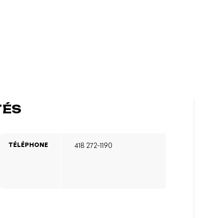
TÉS
TÉLÉPHONE
418 272-1190