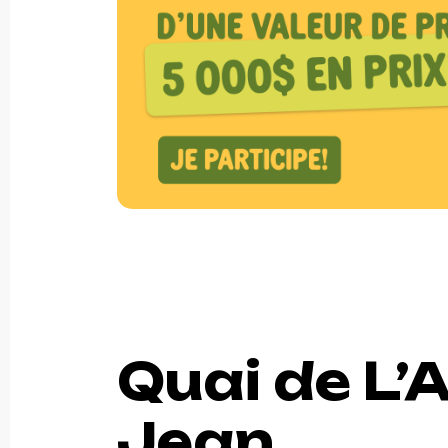
Quai de L’
Jean