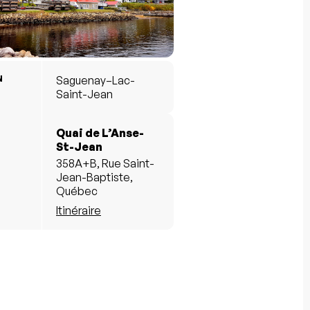
N
Saguenay–Lac-
Saint-Jean
Quai de L’Anse-
St-Jean
358A+B, Rue Saint-
Jean-Baptiste,
Québec
Itinéraire