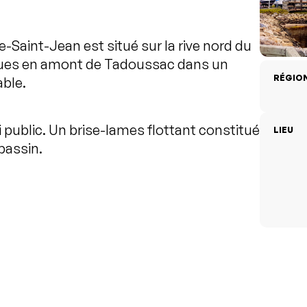
-Saint-Jean est situé sur la rive nord du
iques en amont de Tadoussac dans un
RÉGIO
able.
i public. Un brise-lames flottant constitué
LIEU
bassin.