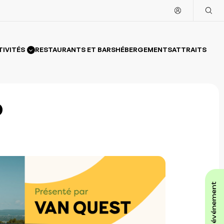
TIVITÉS
RESTAURANTS ET BARS
HÉBERGEMENTS
ATTRAITS
affiche ton événement