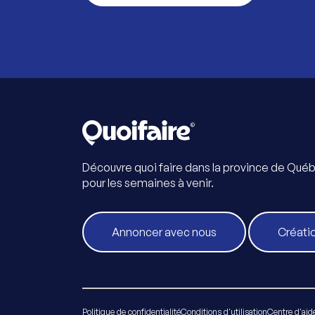
Découvre quoi faire dans la province de Qué
pour les semaines à venir.
Annoncer avec nous
Créati
Politique de confidentialité
Conditions d'utilisation
Centre d'aid