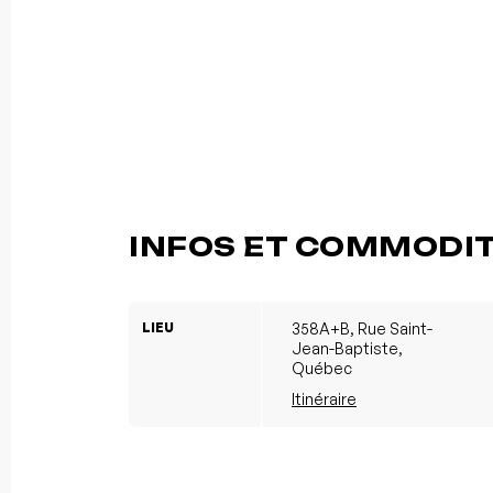
INFOS ET COMMODI
LIEU
358A+B, Rue Saint-
Jean-Baptiste,
Québec
Itinéraire