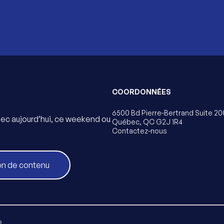
COORDONNÉES
6500 Bd Pierre-Bertrand Suite 20
bec aujourd’hui, ce weekend ou
Québec, QC G2J 1R4
Contactez-nous
on de contenu
e