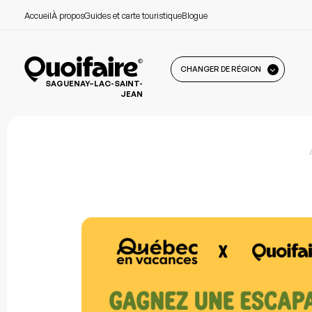
Accueil
À propos
Guides et carte touristique
Blogue
CHANGER DE RÉGION
SAGUENAY–LAC-SAINT-
JEAN