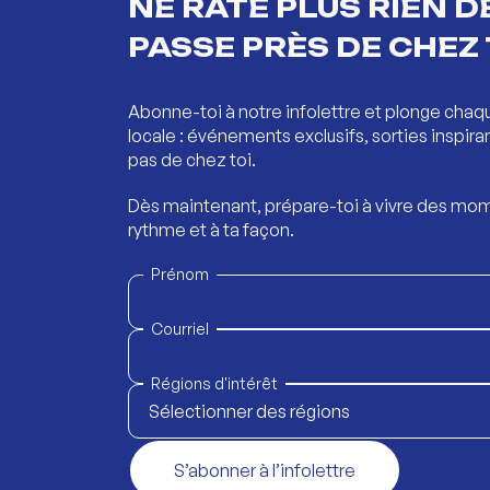
NE RATE PLUS RIEN DE
PASSE PRÈS DE CHEZ 
Abonne-toi à notre infolettre et plonge chaq
locale : événements exclusifs, sorties inspira
pas de chez toi.
Dès maintenant, prépare-toi à vivre des mom
rythme et à ta façon.
Prénom
Courriel
Régions d'intérêt
Sélectionner des régions
S’abonner à l’infolettre