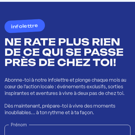
infolettre
NE RATE PLUS RIEN
DE CE QUI SE PASSE
PRÈS DE CHEZ TOI!
Abonne-toi à notre infolettre et plonge chaque mois au
cœur de l’action locale : événements exclusifs, sorties
inspirantes et aventures à vivre à deux pas de chez toi.
Dès maintenant, prépare-toi à vivre des moments
inoubliables… à ton rythme et à ta façon.
Prénom