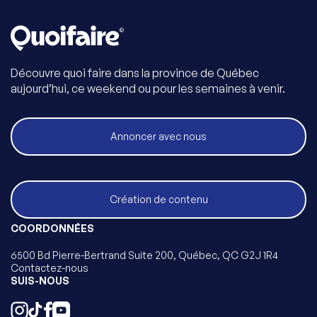
Découvre quoi faire dans la province de Québec
aujourd’hui, ce weekend ou pour les semaines à venir.
Annoncer avec nous
Création de contenu
COORDONNÉES
6500 Bd Pierre-Bertrand Suite 200, Québec, QC G2J 1R4
Contactez-nous
SUIS-NOUS