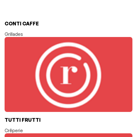
CONTI CAFFE
Grillades
TUTTI FRUTTI
Crêperie