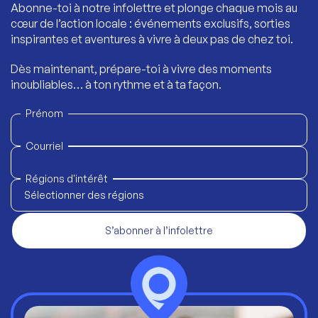
Abonne-toi à notre infolettre et plonge chaque mois au
cœur de l’action locale : événements exclusifs, sorties
inspirantes et aventures à vivre à deux pas de chez toi.
Dès maintenant, prépare-toi à vivre des moments
inoubliables… à ton rythme et à ta façon.
Prénom
Courriel
Régions d'intérêt
Sélectionner des régions
S’abonner à l’infolettre