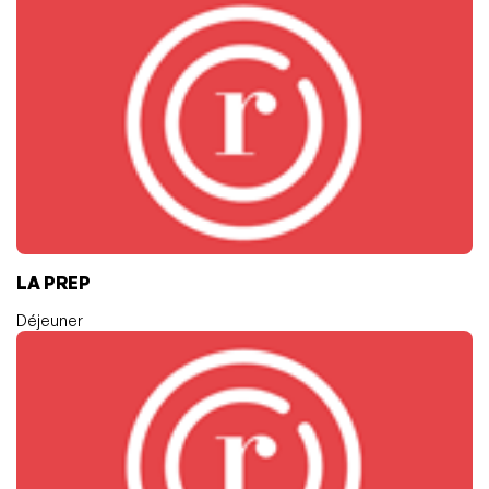
LA PREP
Déjeuner