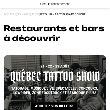
Gérer le consentement
ACCUEIL
|
QUOI FAIRE QUÉBEC
|
RESTAURANTS ET BARS À DÉCOUVRIR
Restaurants et bars
à découvrir