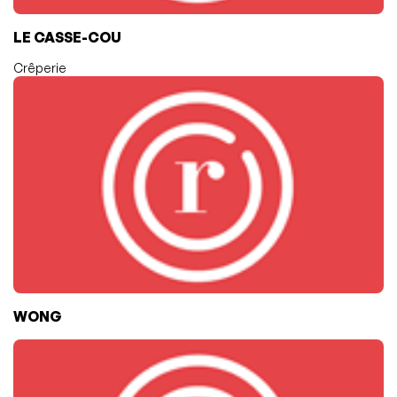
LE CASSE-COU
Crêperie
WONG