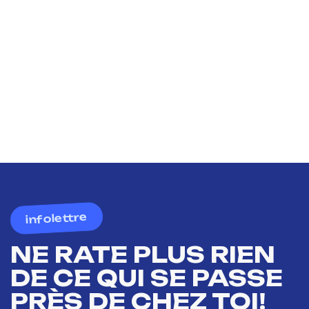
infolettre
NE RATE PLUS RIEN
DE CE QUI SE PASSE
PRÈS DE CHEZ TOI!