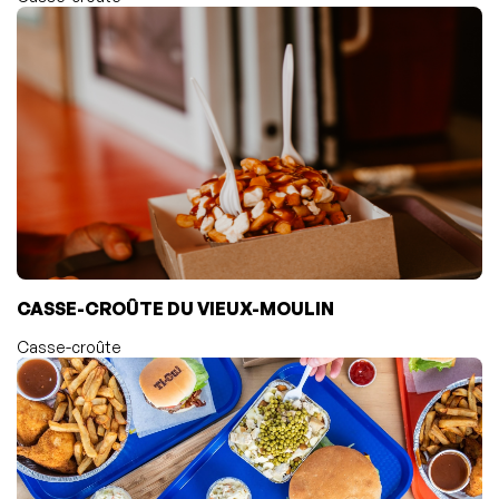
CASSE-CROÛTE DU VIEUX-MOULIN
Casse-croûte