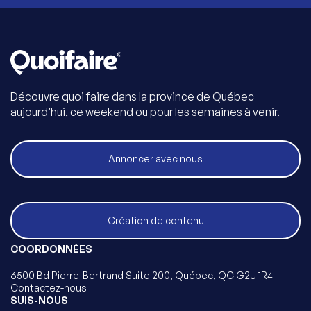
Découvre quoi faire dans la province de Québec
aujourd’hui, ce weekend ou pour les semaines à venir.
Annoncer avec nous
Création de contenu
COORDONNÉES
6500 Bd Pierre-Bertrand Suite 200, Québec, QC G2J 1R4
Contactez-nous
SUIS-NOUS