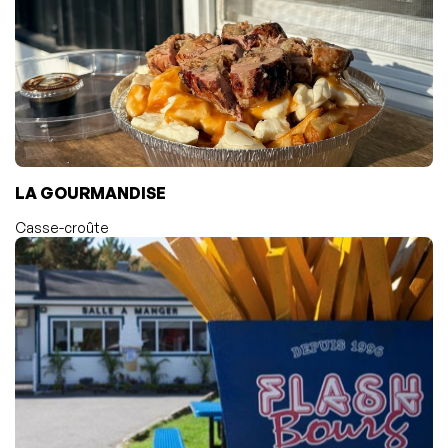
LA GOURMANDISE
Casse-croûte