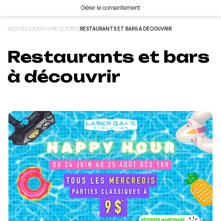
Gérer le consentement
ACCUEIL
|
QUOI FAIRE QUÉBEC
|
RESTAURANTS ET BARS À DÉCOUVRIR
Restaurants et bars
à découvrir