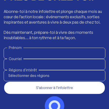
Abonne-toi à notre infolettre et plonge chaque mois au
cœur de l’action locale : événements exclusifs, sorties
inspirantes et aventures à vivre à deux pas de chez toi.
Dès maintenant, prépare-toi à vivre des moments
inoubliables… à ton rythme et à ta façon.
Prénom
Courriel
Régions d'intérêt
Sélectionner des régions
S’abonner à l’infolettre