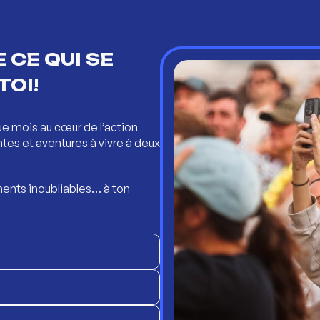
 CE QUI SE
TOI!
ue mois au cœur de l’action
ntes et aventures à vivre à deux
ents inoubliables… à ton