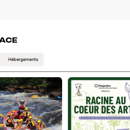
LACE
Hébergements