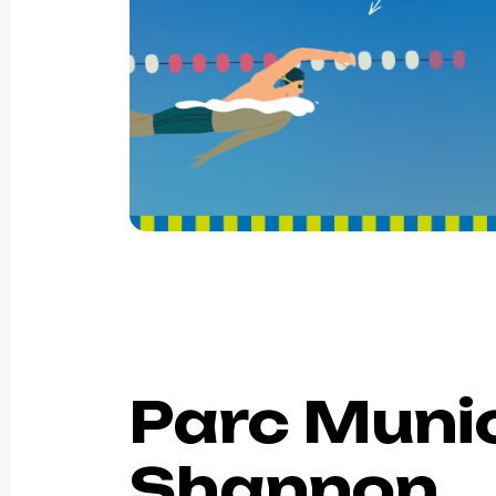
Parc Munic
Shannon