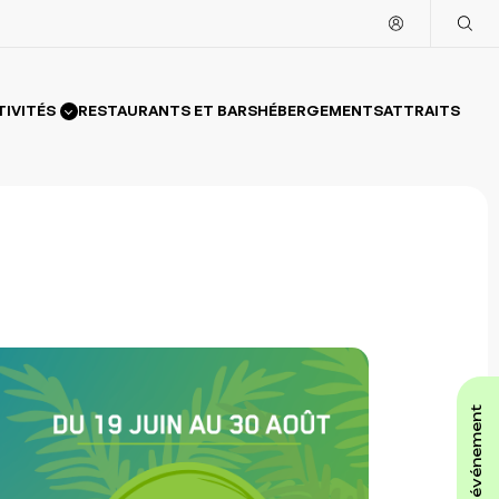
TIVITÉS
RESTAURANTS ET BARS
HÉBERGEMENTS
ATTRAITS
affiche ton événement