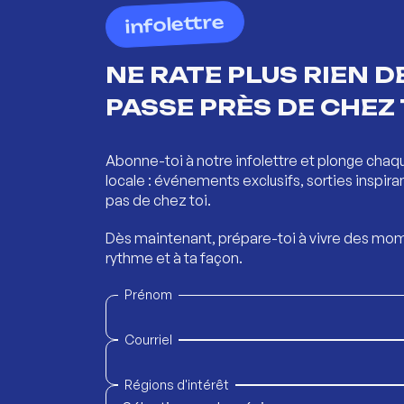
infolettre
NE RATE PLUS RIEN DE
PASSE PRÈS DE CHEZ 
Abonne-toi à notre infolettre et plonge chaq
locale : événements exclusifs, sorties inspira
pas de chez toi.
Dès maintenant, prépare-toi à vivre des mom
rythme et à ta façon.
Prénom
Courriel
Régions d'intérêt