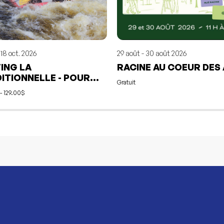
- 18 oct. 2026
29 août - 30 août 2026
ING LA
RACINE AU COEUR DES
ITIONNELLE - POUR
Gratuit
 11 ANS ET +
- 129.00$