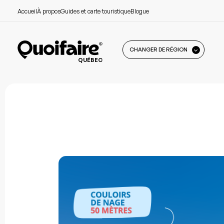
Accueil
À propos
Guides et carte touristique
Blogue
CHANGER DE RÉGION
QUÉBEC