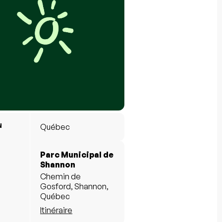
N
Québec
Parc Municipal de
Shannon
Chemin de
Gosford, Shannon,
Québec
Itinéraire