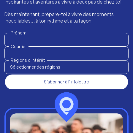
inspirantes et aventures à vivre à deux pas de chez toi.
Dès maintenant, prépare-toi à vivre des moments
inoubliables… à ton rythme et à ta façon.
Prénom
Courriel
Régions d'intérêt
Sélectionner des régions
S’abonner à l’infolettre