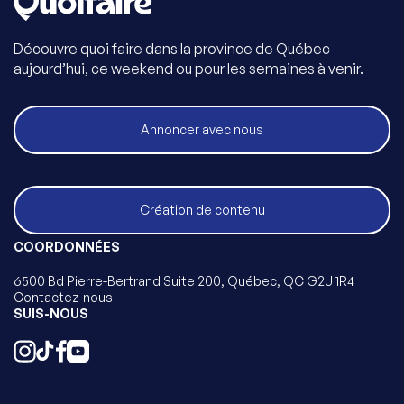
Découvre quoi faire dans la province de Québec
aujourd’hui, ce weekend ou pour les semaines à venir.
Annoncer avec nous
Création de contenu
COORDONNÉES
6500 Bd Pierre-Bertrand Suite 200, Québec, QC G2J 1R4
Contactez-nous
SUIS-NOUS