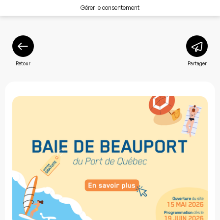
Gérer le consentement
Retour
Partager