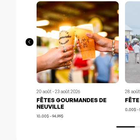
20 août - 23 août 2026
28 août
FÊTES GOURMANDES DE
FÊTE
NEUVILLE
0.00$ -
10.00$ - 94.99$