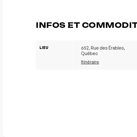
INFOS ET COMMODI
LIEU
652, Rue des Érables,
Québec
Itinéraire