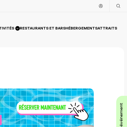
TIVITÉS
RESTAURANTS ET BARS
HÉBERGEMENTS
ATTRAITS
affiche ton événement