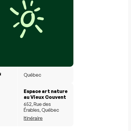
N
Québec
Espace art nature
au Vieux Couvent
652, Rue des
Érables, Québec
Itinéraire