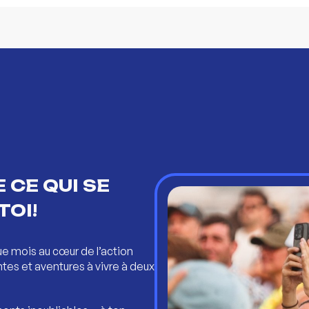
 CE QUI SE
TOI!
ue mois au cœur de l’action
ntes et aventures à vivre à deux