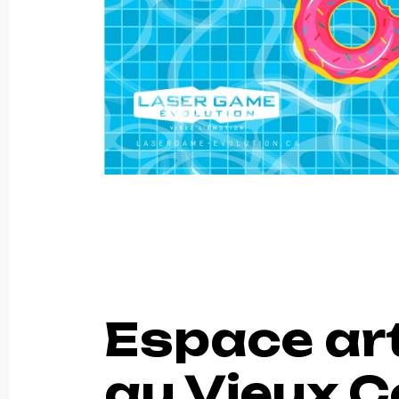
Espace ar
au Vieux 