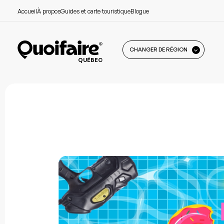
Accueil
À propos
Guides et carte touristique
Blogue
CHANGER DE RÉGION
QUÉBEC