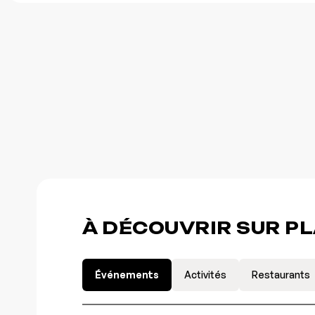
À DÉCOUVRIR SUR P
Événements
Activités
Restaurants