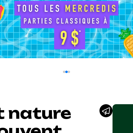
t nature
Couvent