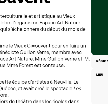
terculturelle et artistique au Vieux
élèbre l’organisme Espace Art Nature
qui s’échelonnera du début du mois de
ime le Vieux Ci=ouvent pour en faire un
e Bénédicte Guillon Verne, membre avec
space Art Nature. Mme Guillon Verne et M.
RÉGIO
 que Mme Forest est conteuse.
LIEU
cette équipe d’artistes à Neuville. Le
Québec, et avait créé le spectacle
Les
gora.
liers de théâtre dans les écoles dans