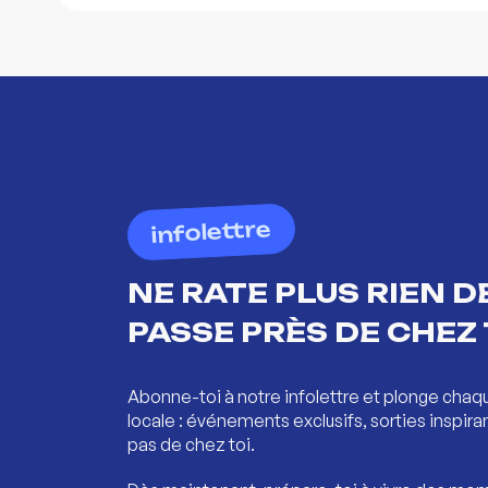
infolettre
NE RATE PLUS RIEN DE
PASSE PRÈS DE CHEZ 
Abonne-toi à notre infolettre et plonge chaq
locale : événements exclusifs, sorties inspira
pas de chez toi.