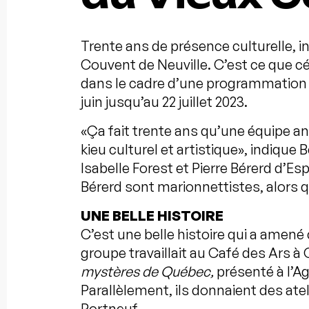
Trente ans de présence culturelle, in
Couvent de Neuville. C’est ce que c
dans le cadre d’une programmation 
juin jusqu’au 22 juillet 2023.
«Ça fait trente ans qu’une équipe an
kieu culturel et artistique», indiqu
Isabelle Forest et Pierre Bérerd d’E
Bérerd sont marionnettistes, alors
UNE BELLE HISTOIRE
C’est une belle histoire qui a amené 
groupe travaillait au Café des Ars à 
mystères de Québec,
présenté à l’A
Parallèlement, ils donnaient des ate
Portneuf.