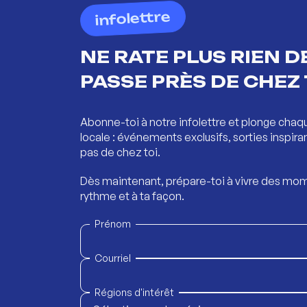
infolettre
NE RATE PLUS RIEN DE
PASSE PRÈS DE CHEZ 
Abonne-toi à notre infolettre et plonge chaq
locale : événements exclusifs, sorties inspira
pas de chez toi.
Dès maintenant, prépare-toi à vivre des mom
rythme et à ta façon.
Prénom
Courriel
Régions d'intérêt