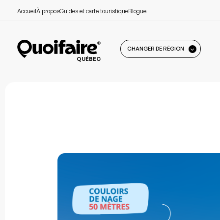
Accueil
À propos
Guides et carte touristique
Blogue
CHANGER DE RÉGION
QUÉBEC