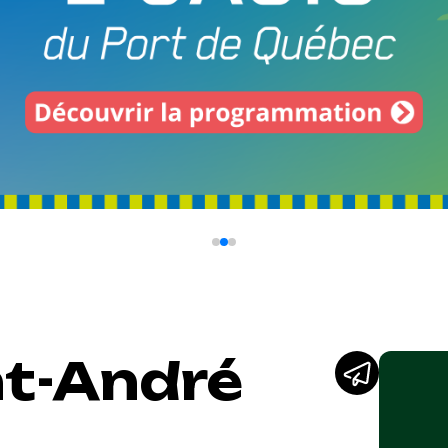
nt-André