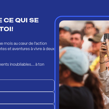
 CE QUI SE
TOI!
ue mois au cœur de l’action
ntes et aventures à vivre à deux
ents inoubliables… à ton