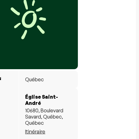
N
Québec
Église Saint-
André
10680, Boulevard
Savard, Québec,
Québec
Itinéraire