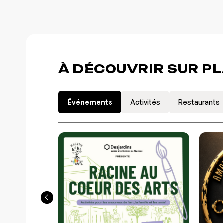
À DÉCOUVRIR SUR P
Événements
Activités
Restaurants