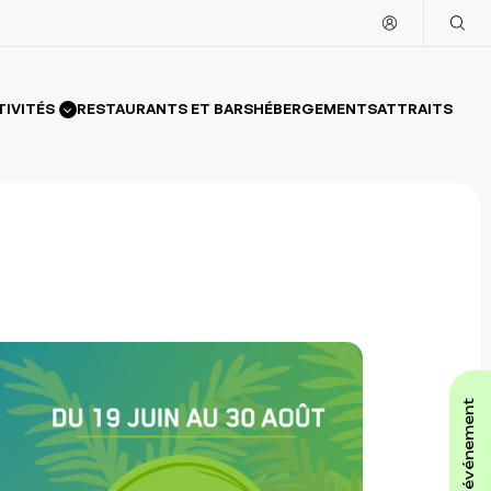
TIVITÉS
RESTAURANTS ET BARS
HÉBERGEMENTS
ATTRAITS
affiche ton événement