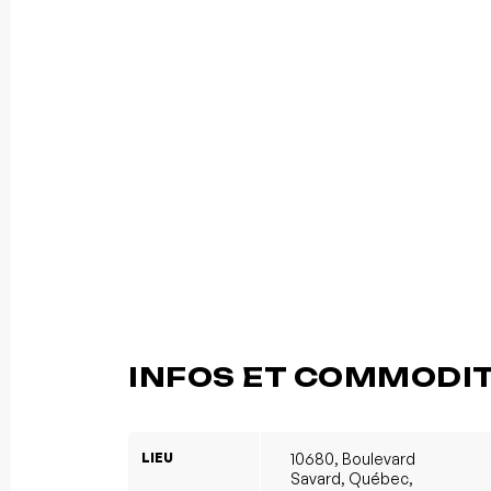
INFOS ET COMMODI
LIEU
10680, Boulevard
Savard, Québec,