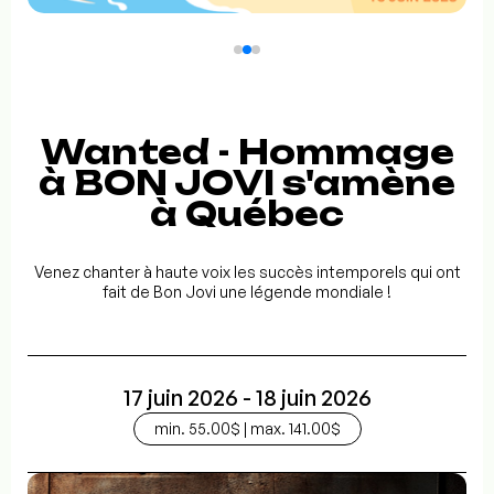
Wanted - Hommage
à BON JOVI s'amène
à Québec
Venez chanter à haute voix les succès intemporels qui ont
fait de Bon Jovi une légende mondiale !
17 juin 2026 - 18 juin 2026
min. 55.00$ | max. 141.00$