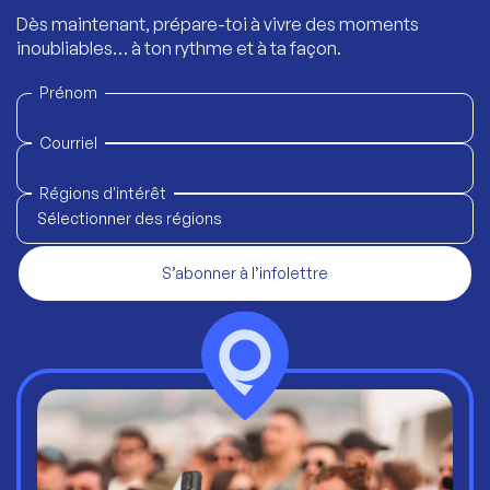
Dès maintenant, prépare-toi à vivre des moments
inoubliables… à ton rythme et à ta façon.
Prénom
Courriel
Régions d'intérêt
Sélectionner des régions
S’abonner à l’infolettre