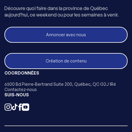
Découvre quoi faire dans la province de Québec
aujourd’hui, ce weekend ou pour les semaines à venir.
Annoncer avec nous
Création de contenu
COORDONNÉES
6500 Bd Pierre-Bertrand Suite 200, Québec, QC G2J 1R4
Contactez-nous
SUIS-NOUS