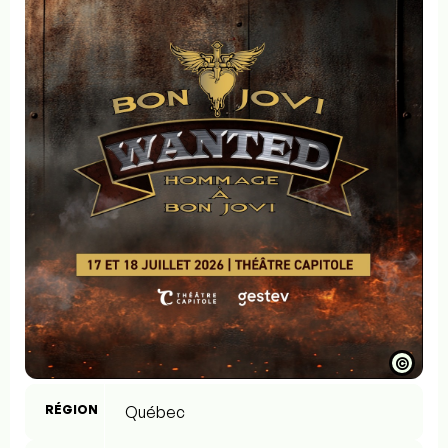
©
RÉGION
Québec