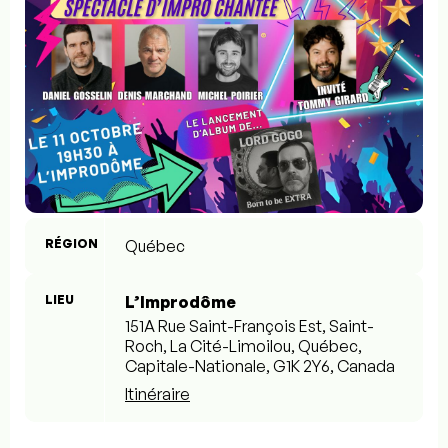
RÉGION
Québec
LIEU
L’Improdôme
151A Rue Saint-François Est, Saint-
Roch, La Cité-Limoilou, Québec,
Capitale-Nationale, G1K 2Y6, Canada
Itinéraire