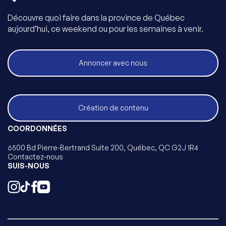
Découvre quoi faire dans la province de Québec
aujourd’hui, ce weekend ou pour les semaines à venir.
Annoncer avec nous
Création de contenu
COORDONNÉES
6500 Bd Pierre-Bertrand Suite 200, Québec, QC G2J 1R4
Contactez-nous
SUIS-NOUS