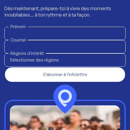
Dès maintenant, prépare-toi à vivre des moments
inoubliables… à ton rythme et à ta façon.
Prénom
Courriel
Régions d'intérêt
Sélectionner des régions
S’abonner à l’infolettre