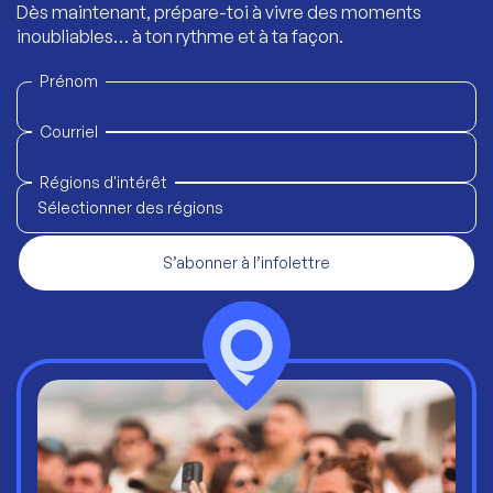
Dès maintenant, prépare-toi à vivre des moments
inoubliables… à ton rythme et à ta façon.
Prénom
Courriel
Régions d'intérêt
Sélectionner des régions
S’abonner à l’infolettre