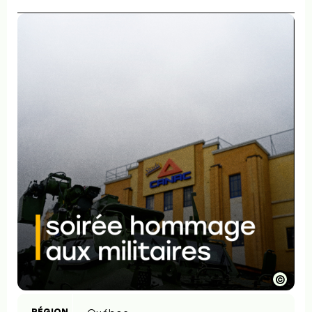
©
RÉGION