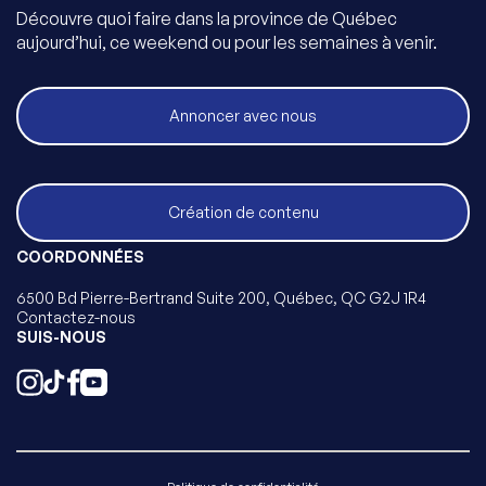
Découvre quoi faire dans la province de Québec
aujourd’hui, ce weekend ou pour les semaines à venir.
Annoncer avec nous
Création de contenu
COORDONNÉES
6500 Bd Pierre-Bertrand Suite 200, Québec, QC G2J 1R4
Contactez-nous
SUIS-NOUS