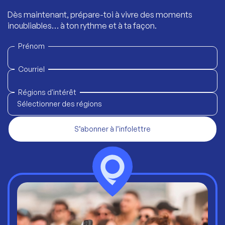
Dès maintenant, prépare-toi à vivre des moments
inoubliables… à ton rythme et à ta façon.
Prénom
Courriel
Régions d'intérêt
Sélectionner des régions
S’abonner à l’infolettre