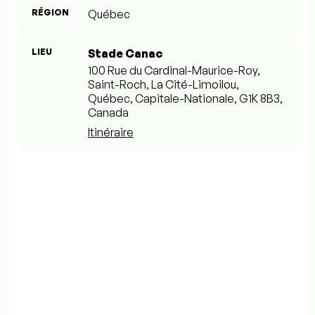
RÉGION
Québec
LIEU
Stade Canac
100 Rue du Cardinal-Maurice-Roy,
Saint-Roch, La Cité-Limoilou,
Québec, Capitale-Nationale, G1K 8B3,
Canada
Itinéraire