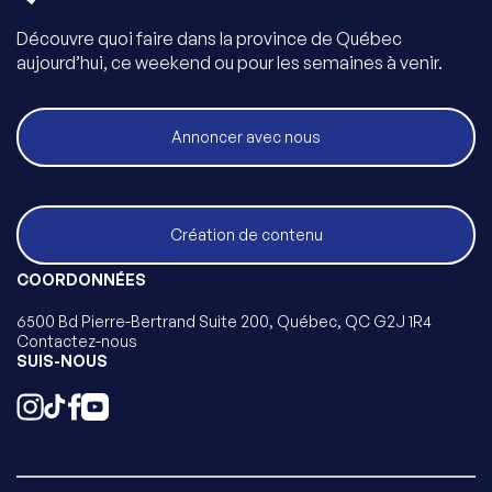
Découvre quoi faire dans la province de Québec
aujourd’hui, ce weekend ou pour les semaines à venir.
Annoncer avec nous
Création de contenu
COORDONNÉES
6500 Bd Pierre-Bertrand Suite 200, Québec, QC G2J 1R4
Contactez-nous
SUIS-NOUS