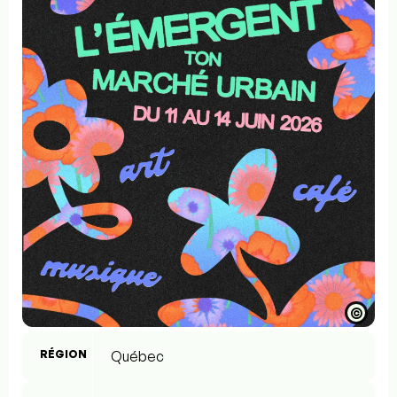
©
RÉGION
Québec