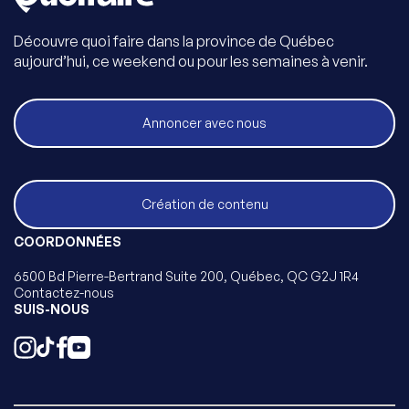
Découvre quoi faire dans la province de Québec
aujourd’hui, ce weekend ou pour les semaines à venir.
Annoncer avec nous
Création de contenu
COORDONNÉES
6500 Bd Pierre-Bertrand Suite 200, Québec, QC G2J 1R4
Contactez-nous
SUIS-NOUS