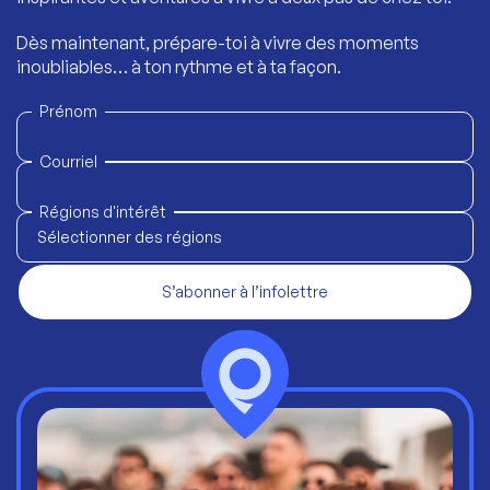
Dès maintenant, prépare-toi à vivre des moments
inoubliables… à ton rythme et à ta façon.
Prénom
Courriel
Régions d'intérêt
Sélectionner des régions
S’abonner à l’infolettre