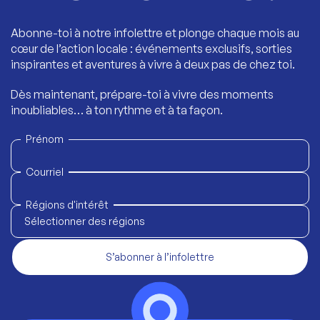
Abonne-toi à notre infolettre et plonge chaque mois au
cœur de l’action locale : événements exclusifs, sorties
inspirantes et aventures à vivre à deux pas de chez toi.
Dès maintenant, prépare-toi à vivre des moments
inoubliables… à ton rythme et à ta façon.
Prénom
Courriel
Régions d'intérêt
Sélectionner des régions
S’abonner à l’infolettre