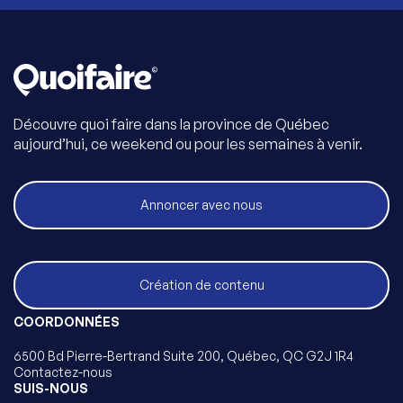
Découvre quoi faire dans la province de Québec
aujourd’hui, ce weekend ou pour les semaines à venir.
Annoncer avec nous
Création de contenu
COORDONNÉES
6500 Bd Pierre-Bertrand Suite 200, Québec, QC G2J 1R4
Contactez-nous
SUIS-NOUS