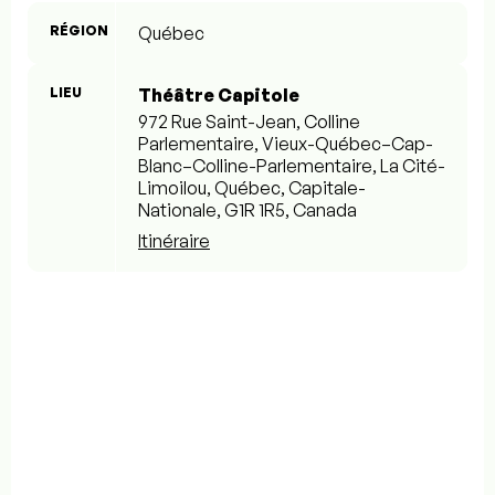
RÉGION
Québec
LIEU
Théâtre Capitole
972 Rue Saint-Jean, Colline
Parlementaire, Vieux-Québec–Cap-
Blanc–Colline-Parlementaire, La Cité-
Limoilou, Québec, Capitale-
Nationale, G1R 1R5, Canada
Itinéraire