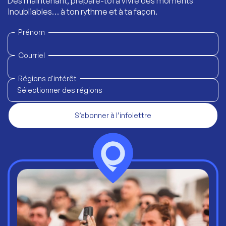
Dès maintenant, prépare-toi à vivre des moments
inoubliables… à ton rythme et à ta façon.
Prénom
Courriel
Régions d'intérêt
Sélectionner des régions
S’abonner à l’infolettre