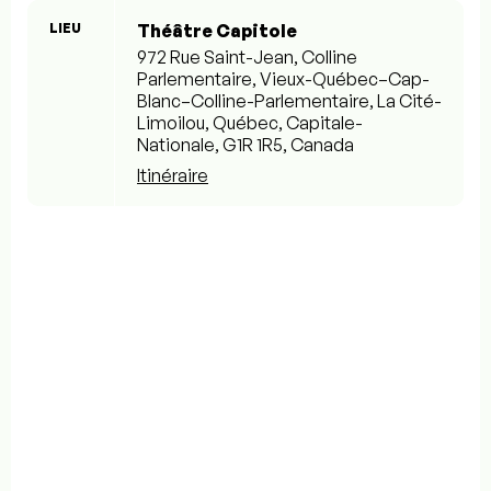
LIEU
Théâtre Capitole
972 Rue Saint-Jean, Colline
Parlementaire, Vieux-Québec–Cap-
Blanc–Colline-Parlementaire, La Cité-
Limoilou, Québec, Capitale-
Nationale, G1R 1R5, Canada
Itinéraire