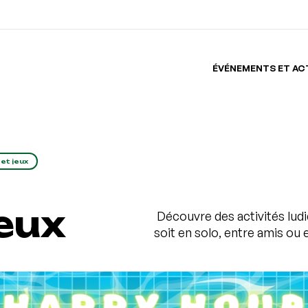
ÉVÉNEMENTS ET AC
 et jeux
jeux
Découvre des activités ludiq
soit en solo, entre amis ou e