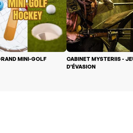
GRAND MINI-GOLF
CABINET MYSTERIIS - J
D'ÉVASION