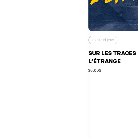
Loisirs et jeux
SUR LES TRACES
L’ÉTRANGE
20.00$