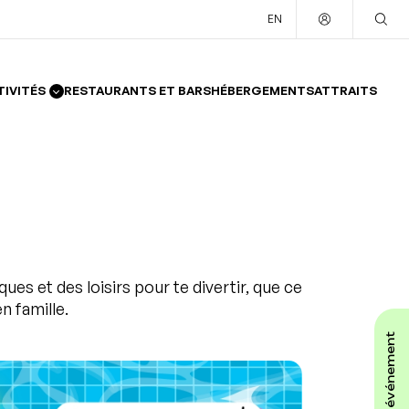
EN
TIVITÉS
RESTAURANTS ET BARS
HÉBERGEMENTS
ATTRAITS
ues et des loisirs pour te divertir, que ce
n famille.
affiche ton événement