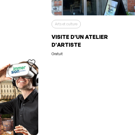
Arts et culture
VISITE D'UN ATELIER
uté à vos
os favoris
D'ARTISTE
Gratuit