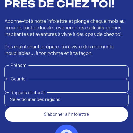
PRÈS DE CHEZ TOI!
Abonne-toi à notre infolettre et plonge chaque mois au
cœur de l’action locale : événements exclusifs, sorties
inspirantes et aventures à vivre à deux pas de chez toi.
Dès maintenant, prépare-toi à vivre des moments
inoubliables… à ton rythme et à ta façon.
Prénom
Courriel
Régions d'intérêt
Sélectionner des régions
S’abonner à l’infolettre