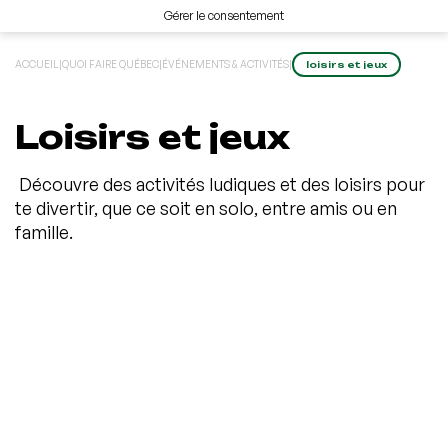
Gérer le consentement
ACCUEIL
|
QUOI FAIRE QUÉBEC
|
ÉVÉNEMENTS & ACTIVITÉS
|
loisirs et jeux
Loisirs et jeux
Découvre des activités ludiques et des loisirs pour
te divertir, que ce soit en solo, entre amis ou en
famille.