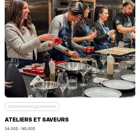
Gastronomie et gourmandise
ATELIERS ET SAVEURS
34.00$ - 145.00$