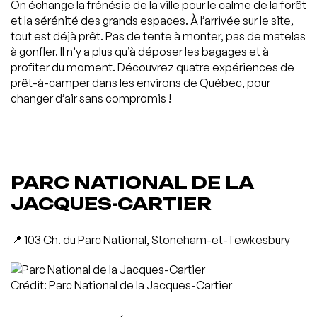
On échange la frénésie de la ville pour le calme de la forêt
et la sérénité des grands espaces. À l’arrivée sur le site,
tout est déjà prêt. Pas de tente à monter, pas de matelas
à gonfler. Il n’y a plus qu’à déposer les bagages et à
profiter du moment. Découvrez quatre expériences de
prêt-à-camper dans les environs de Québec, pour
changer d’air sans compromis !
PARC NATIONAL DE LA
JACQUES-CARTIER
📍 103 Ch. du Parc National, Stoneham-et-Tewkesbury
Crédit: Parc National de la Jacques-Cartier