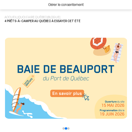
Gérer le consentement
ACCUEIL
|
QUOI FAIRE QUÉBEC
|
BLOGUE
|
4 PRÊTS-À-CAMPER AU QUÉBEC À ESSAYER CET ÉTÉ