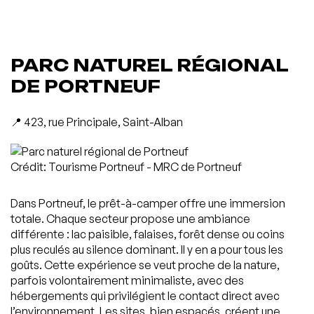
PARC NATUREL RÉGIONAL
DE PORTNEUF
📍 423, rue Principale, Saint-Alban
Crédit: Tourisme Portneuf - MRC de Portneuf
Dans Portneuf, le prêt-à-camper offre une immersion
totale. Chaque secteur propose une ambiance
différente : lac paisible, falaises, forêt dense ou coins
plus reculés au silence dominant. Il y en a pour tous les
goûts. Cette expérience se veut proche de la nature,
parfois volontairement minimaliste, avec des
hébergements qui privilégient le contact direct avec
l’environnement. Les sites, bien espacés, créent une