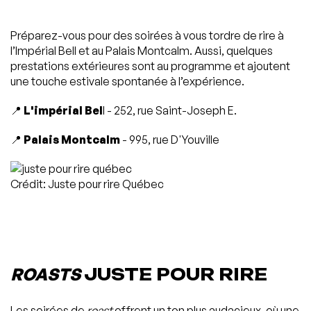
Préparez-vous pour des soirées à vous tordre de rire à
l’Impérial Bell et au Palais Montcalm. Aussi, quelques
prestations extérieures sont au programme et ajoutent
une touche estivale spontanée à l’expérience.
📍
L'impérial Bel
l - 252, rue Saint-Joseph E.
📍
Palais Montcalm
- 995, rue D'Youville
Crédit: Juste pour rire Québec
ROASTS
JUSTE POUR RIRE
Les soirées de
roast
offrent un ton plus audacieux, où une