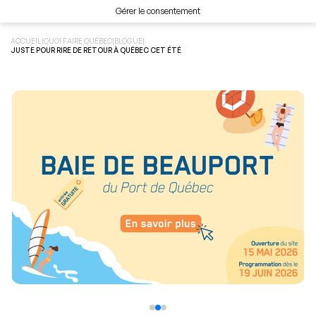
Gérer le consentement
ACCUEIL
|
QUOI FAIRE QUÉBEC
|
BLOGUE
|
JUSTE POUR RIRE DE RETOUR À QUÉBEC CET ÉTÉ