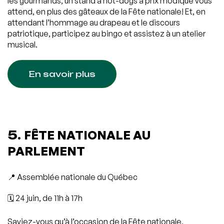
les gourmands, un stand à hot-dogs à prix modique vous
attend, en plus des gâteaux de la Fête nationale! Et, en
attendant l’hommage au drapeau et le discours
patriotique, participez au bingo et assistez à un atelier
musical.
En savoir plus
5.
FÊTE NATIONALE AU
PARLEMENT
📍 Assemblée nationale du Québec
🗓️ 24 juin, de 11h à 17h
Saviez-vous qu’à l’occasion de la Fête nationale,