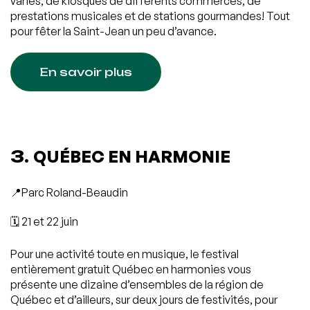
variés, de kiosques de différents commerces, de
prestations musicales et de stations gourmandes! Tout
pour fêter la Saint-Jean un peu d’avance.
En savoir plus
3.
QUÉBEC EN HARMONIE
📍Parc Roland-Beaudin
🗓️ 21 et 22 juin
Pour une activité toute en musique, le festival
entièrement gratuit Québec en harmonies vous
présente une dizaine d’ensembles de la région de
Québec et d’ailleurs, sur deux jours de festivités, pour