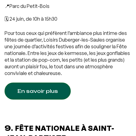
📍Parc du Petit-Bois
🗓️ 24 juin, de 10h à 15h30
Pour tous ceux qui préfèrent l’ambiance plus intime des
fêtes de quartier, Loisirs Duberger-les-Saules organise
une journée d’activités festives afin de souligner la Fête
nationale. Entre les jeux de kermesse, les jeux gonflables
et la station de pop-corn, les petits (et les plus grands)
auront un plaisir fou, le tout dans une atmosphère
conviviale et chaleureuse.
En savoir plus
9.
FÊTE NATIONALE À SAINT-