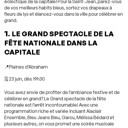
éclectique de la capitale! Pour la Saint-Jean, parez-vous
de vos meilleurs habits bleus, sortez vos drapeaux à
fleurs de lys et élancez-vous dans la ville pour célébrer en
grand.
1.
LE GRAND SPECTACLE DE LA
FÊTE NATIONALE DANS LA
CAPITALE
📍Plaines d’Abraham
🗓️ 23 juin, dès 19h30
Vous avez envie de profiter de l’ambiance festive et de
célébrer en grand? Le Grand spectacle de la fête
nationale est l’arrêt incontournable! Avec une
programmation riche et variée incluant Alaclair
Ensemble, Bleu Jeans Bleu, Garou, Mélissa Bédard et
plusieurs autres, on vous promet une soirée musicale