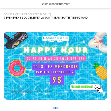
Gérer le consentement
ACCUEIL
|
QUOI FAIRE QUÉBEC
|
BLOGUE
|
9 ÉVÉNEMENTS OÙ CÉLÉBRER LA SAINT-JEAN-BAPTISTE EN GRAND!