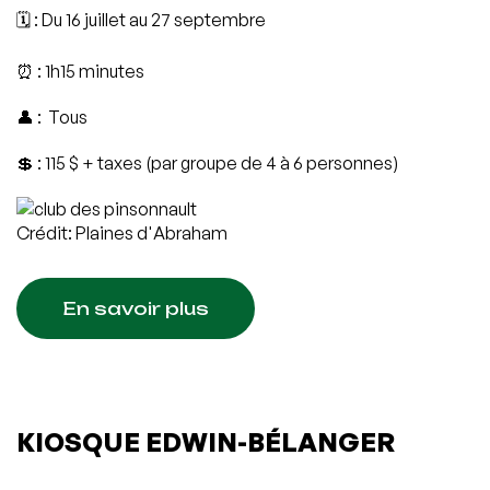
🗓️ : Du 16 juillet au 27 septembre
⏰ : 1h15 minutes
👤 : Tous
💲 : 115 $ + taxes (par groupe de 4 à 6 personnes)
Crédit: Plaines d'Abraham
En savoir plus
KIOSQUE EDWIN-BÉLANGER