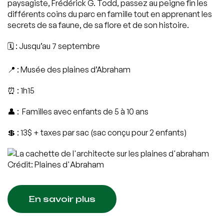
paysagiste, Frédérick G. Todd, passez au peigne fin les
différents coins du parc en famille tout en apprenant les
secrets de sa faune, de sa flore et de son histoire.
🗓️ : Jusqu’au 7 septembre
📍 : Musée des plaines d’Abraham
⏰ : 1h15
👤 : Familles avec enfants de 5 à 10 ans
💲 : 13$ + taxes par sac (sac conçu pour 2 enfants)
Crédit: Plaines d'Abraham
En savoir plus