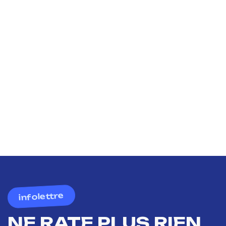
infolettre
NE RATE PLUS RIEN