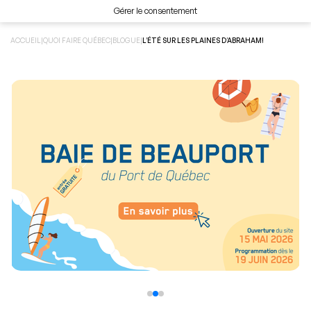
Gérer le consentement
ACCUEIL
|
QUOI FAIRE QUÉBEC
|
BLOGUE
|
L’ÉTÉ SUR LES PLAINES D’ABRAHAM!