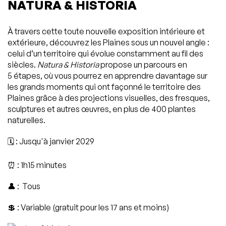
NATURA & HISTORIA
À travers cette toute nouvelle exposition intérieure et
extérieure, découvrez les Plaines sous un nouvel angle :
celui d’un territoire qui évolue constamment au fil des
siècles.
Natura & Historia
propose un parcours en
5 étapes, où vous pourrez en apprendre davantage sur
les grands moments qui ont façonné le territoire des
Plaines grâce à des projections visuelles, des fresques,
sculptures et autres œuvres, en plus de 400 plantes
naturelles.
🗓️ : Jusqu'à janvier 2029
⏰ : 1h15 minutes
👤 : Tous
💲 : Variable (gratuit pour les 17 ans et moins)