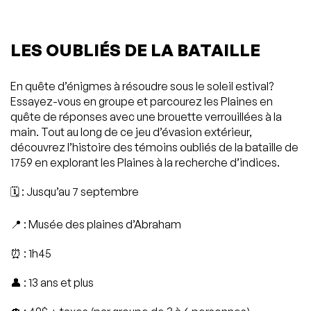
LES OUBLIÉS DE LA BATAILLE
En quête d’énigmes à résoudre sous le soleil estival?
Essayez-vous en groupe et parcourez les Plaines en
quête de réponses avec une brouette verrouillées à la
main. Tout au long de ce jeu d’évasion extérieur,
découvrez l’histoire des témoins oubliés de la bataille de
1759 en explorant les Plaines à la recherche d’indices.
🗓️ : Jusqu’au 7 septembre
📍 : Musée des plaines d’Abraham
⏰ : 1h45
👤 : 13 ans et plus