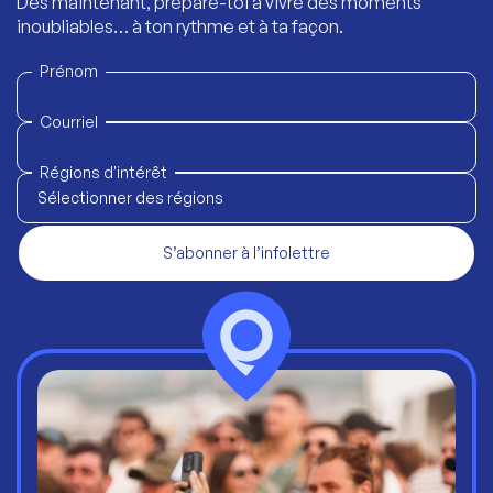
Dès maintenant, prépare-toi à vivre des moments
inoubliables… à ton rythme et à ta façon.
Prénom
Courriel
Régions d'intérêt
Sélectionner des régions
S’abonner à l’infolettre