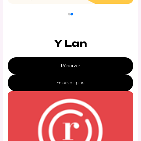
Y Lan
Réserver
En savoir plus