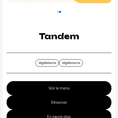
Tandem
Végétalienne
Végétarienne
Voir le menu
Réserver
En savoir plus